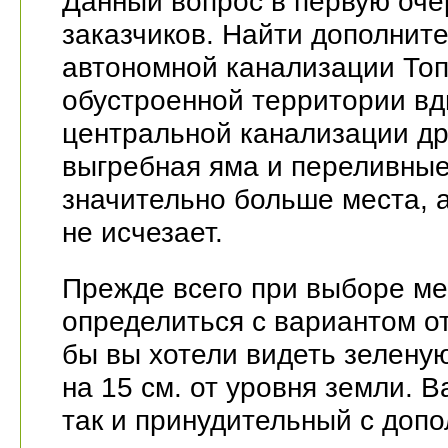
Данный вопрос в первую оче
заказчиков. Найти дополнит
автономной канализации Топа
обустроенной территории вдв
центральной канализации дру
выгребная яма и переливные
значительно больше места, а
не исчезает.
Прежде всего при выборе м
определиться с вариантом о
бы вы хотели видеть зелену
на 15 см. от уровня земли. 
так и принудительный с доп