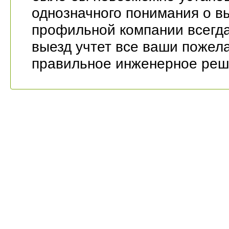
однозначного понимания о вы
профильной компании всегд
выезд учтет все ваши пожел
правильное инженерное реш