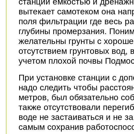
станции емкостью и дренажн
вытекает самотеком она нап
поля фильтрации где весь р
глубины промерзания. Поним
желательны грунты с хороше
отсутствием грунтовых вод,
учетом плохой почвы Подмос
При установке станции с до
надо следить чтобы расстоя
метров, был обязательно соб
также отсутствовали перегиб
воде не застаиваться и не за
самым сохранив работоспосо